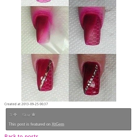
Created at 2013-09-25 00:37
3
Star
This post is featured on
XtGem
Back to posts