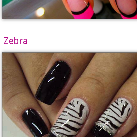
Zebra