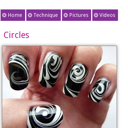
Home
Technique
Pictures
Videos
Circles