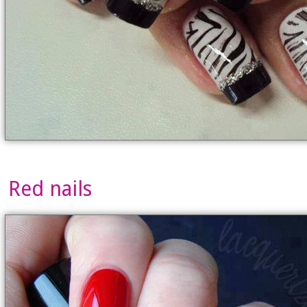
Red nails